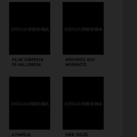
BATALHA CENTRO
BATALHA CENTRO
DE CINEMA
DE CINEMA
MAIS INFO
MAIS INFO
COMPRAR
COMPRAR
FILME SURPRESA
MEMORIES, KOJI
DE HALLOWEEN
MORIMOTO,
TENSAI OKAMURA E
KATSUHIRO OTOMO
BATALHA CENTRO
BATALHA CENTRO
DE CINEMA
DE CINEMA
MAIS INFO
MAIS INFO
COMPRAR
COMPRAR
A FAMÍLIA
HAIR, MILOŠ