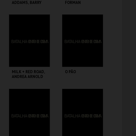
ADDAMS, BARRY
FORMAN
SONNENFELD
BATALHA CENTRO
BATALHA CENTRO
DE CINEMA
DE CINEMA
MAIS INFO
MAIS INFO
COMPRAR
COMPRAR
MILK + RED ROAD,
O PÃO
ANDREA ARNOLD
BATALHA CENTRO
BATALHA CENTRO
DE CINEMA
DE CINEMA
MAIS INFO
MAIS INFO
COMPRAR
COMPRAR