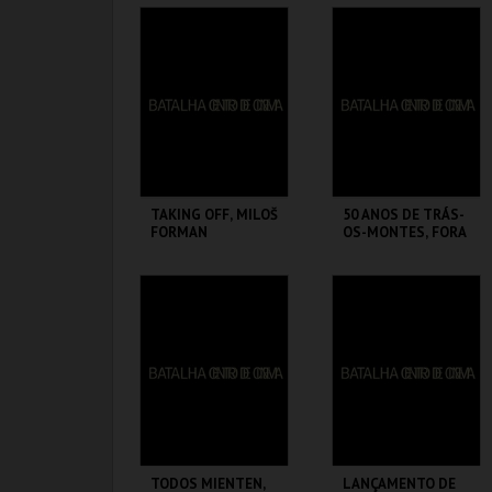
BATALHA CENTRO
BATALHA CENTRO
DE CINEMA
DE CINEMA
MAIS INFO
MAIS INFO
COMPRAR
COMPRAR
TAKING OFF, MILOŠ
50 ANOS DE TRÁS-
FORMAN
OS-MONTES, FORA
DELE
BATALHA CENTRO
BATALHA CENTRO
DE CINEMA
DE CINEMA
MAIS INFO
MAIS INFO
COMPRAR
COMPRAR
TODOS MIENTEN,
LANÇAMENTO DE