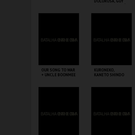
DOLOROSA, GUY
MADDIN + ORPHÉE,
JEAN COCTEAU
BATALHA CENTRO
BATALHA CENTRO
DE CINEMA
DE CINEMA
MAIS INFO
MAIS INFO
COMPRAR
COMPRAR
OUR SONG TO WAR
KURONEKO,
+ UNCLE BOONMEE
KANETO SHINDO
BATALHA CENTRO
BATALHA CENTRO
DE CINEMA
DE CINEMA
MAIS INFO
MAIS INFO
COMPRAR
COMPRAR