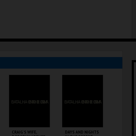
CRAIG’S WIFE,
DAYS AND NIGHTS