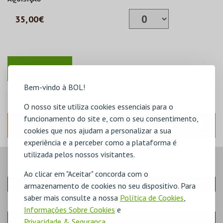
35,00€
Bem-vindo à BOL!
O nosso site utiliza cookies essenciais para o
funcionamento do site e, com o seu consentimento,
ANTERIOR
SEGUINTE
cookies que nos ajudam a personalizar a sua
experiência e a perceber como a plataforma é
utilizada pelos nossos visitantes.
PASSO
- QUANTIDADE CARTÃO
Ao clicar em "Aceitar" concorda com o
armazenamento de cookies no seu dispositivo. Para
saber mais consulte a nossa
Política de Cookies
,
PASSO
- PRODUTO
Informações Sobre Cookies
e
Privacidade & Segurança
.
ASSINATURA 5