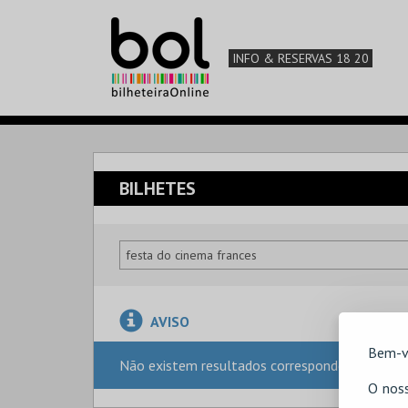
INFO & RESERVAS 18 20
BILHETES
AVISO
Bem-v
Não existem resultados correspondentes à sua
O noss