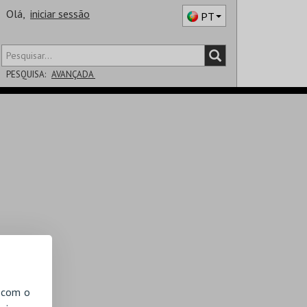
Olá,
iniciar sessão
PT
PESQUISA:
AVANÇADA
DISTRITO
SALA
, com o