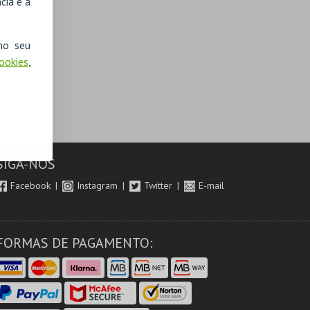
cia e a
no seu
Cookies
,
SIGA-NOS
Facebook
Instagram
Twitter
E-mail
FORMAS DE PAGAMENTO: